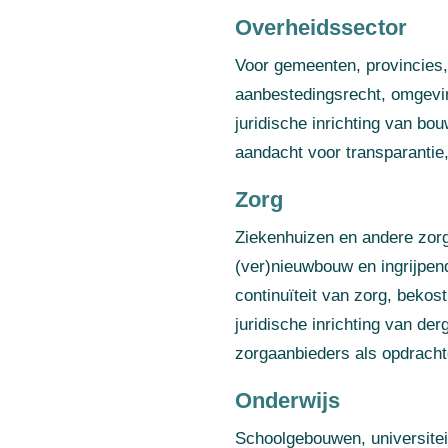
Overheidssector
Voor gemeenten, provincies,
aanbestedingsrecht, omgevin
juridische inrichting van bo
aandacht voor transparantie,
Zorg
Ziekenhuizen en andere zorgi
(ver)nieuwbouw en ingrijpend
continuïteit van zorg, bekos
juridische inrichting van der
zorgaanbieders als opdracht
Onderwijs
Schoolgebouwen, universitei