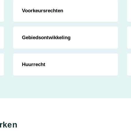
Voorkeursrechten
Gebiedsontwikkeling
Huurrecht
erken