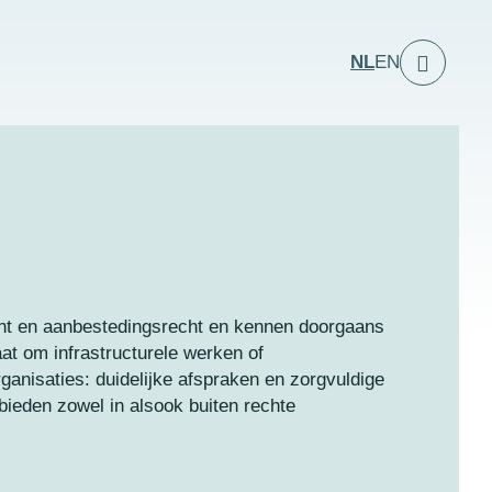
NL
EN
echt en aanbestedingsrecht en kennen doorgaans
aat om infrastructurele werken of
ganisaties: duidelijke afspraken en zorgvuldige
bieden zowel in alsook buiten rechte