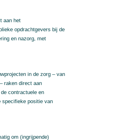
t aan het
lieke opdrachtgevers bij de
ering en nazorg, met
uwprojecten in de zorg – van
– raken direct aan
 de contractuele en
 specifieke positie van
tig om (ingrijpende)