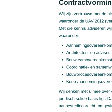
Contractvormin
Wij zijn vertrouwd met de a
waaronder de UAV 2012 (ver
Met die kennis adviseren wij
waaronder:
Aannemingsovereenkom
Architecten- en advise
Bouwteamovereenkomst
Coördinatie‑ en samenw
Bouwprocesovereenkom
Koop‑/aannemingsoveree
Wij denken met u mee over d
juridisch solide basis ligt.
aanbestedingsrecht, omgevin