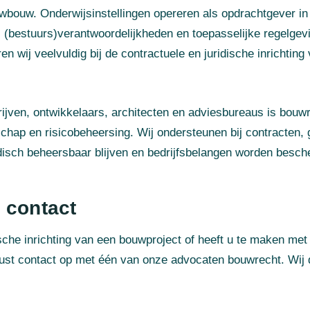
euwbouw. Onderwijsinstellingen opereren als opdrachtgever in
, (bestuurs)verantwoordelijkheden en toepasselijke regelgev
en wij veelvuldig bij de contractuele en juridische inrichtin
rijven, ontwikkelaars, architecten en adviesbureaus is bouw
ap en risicobeheersing. Wij ondersteunen bij contracten, g
idisch beheersbaar blijven en bedrijfsbelangen worden besc
 contact
ische inrichting van een bouwproject of heeft u te maken met
st contact op met één van onze advocaten bouwrecht. Wij