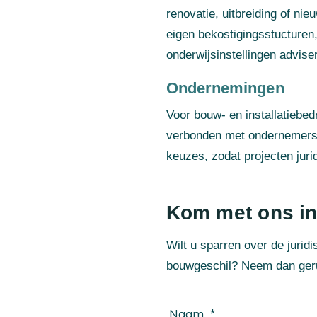
renovatie, uitbreiding of ni
eigen bekostigingsstucturen
onderwijsinstellingen adviser
Ondernemingen
Voor bouw‑ en installatiebed
verbonden met ondernemersch
keuzes, zodat projecten jur
Kom met ons in
Wilt u sparren over de jurid
bouwgeschil? Neem dan geru
Naam
*