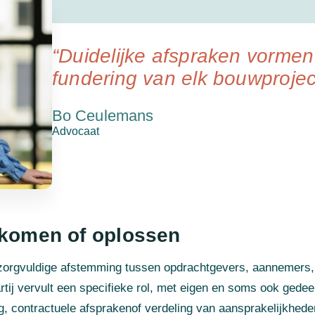
“Duidelijke afspraken vormen
fundering van elk bouwprojec
Bo Ceulemans
Advocaat
rkomen of oplossen
rgvuldige afstemming tussen opdrachtgevers, aannemers,
artij vervult een specifieke rol, met eigen en soms ook gede
g, contractuele afsprakenof verdeling van aansprakelijkheden