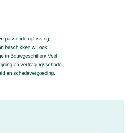
 een passende oplossing,
dan beschikken wij ook
ge in Bouwgeschillen/ Veel
ijding en vertragingsschade,
eid en schadevergoeding.