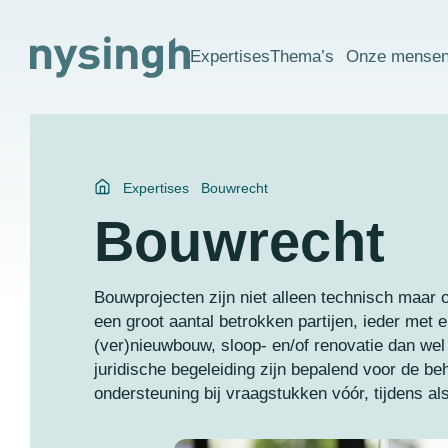
Expertises
Thema’s
Onze mense
Expertises
Bouwrecht
Bouwrecht
Bouwprojecten zijn niet alleen technisch maar 
een groot aantal betrokken partijen, ieder met 
(ver)nieuwbouw, sloop- en/of renovatie dan wel
juridische begeleiding zijn bepalend voor de b
ondersteuning bij vraagstukken vóór, tijdens a