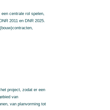
een centrale rol spelen,
n DNR 2011 en DNR 2025.
 (bouw)contracten,
et project, zodat er een
gebied van
unen, van planvorming tot