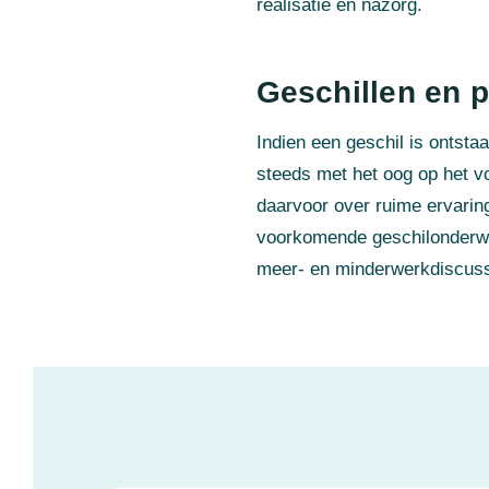
realisatie en nazorg.
Geschillen en 
Indien een geschil is ontstaa
steeds met het oog op het vo
daarvoor over ruime ervaring
voorkomende geschilonderwer
meer- en minderwerkdiscussi