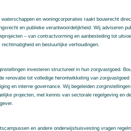
 waterschappen en woningcorporaties raakt bouwrecht direc
gsrecht en publieke verantwoordelijkheid. Wij adviseren pub
uwprojecten – van contractvorming en aanbesteding tot uitvo
 rechtmatigheid en bestuurlijke verhoudingen.
nstellingen investeren structureel in hun zorgvastgoed. Bo
e renovatie tot volledige herontwikkeling van zorgvastgoed 
tiging en interne governance. Wij begeleiden zorginstellingen
gelijke projecten, met kennis van sectorale regelgeving en de
gever.
tscampussen en andere onderwijshuisvesting vragen regelma