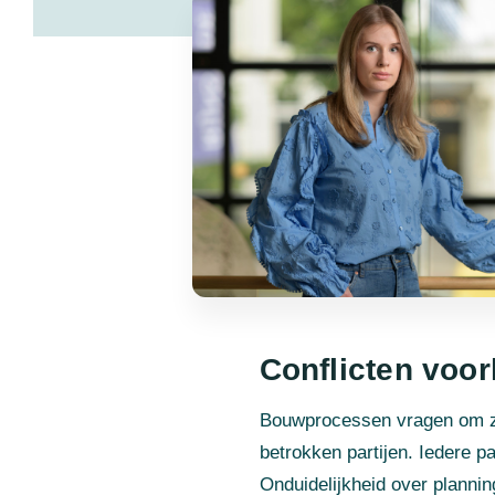
Conflicten voo
Bouwprocessen vragen om zo
betrokken partijen. Iedere p
Onduidelijkheid over plannin