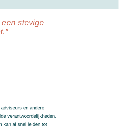
 een stevige
t.”
 adviseurs en andere
elde verantwoordelijkheden.
 kan al snel leiden tot