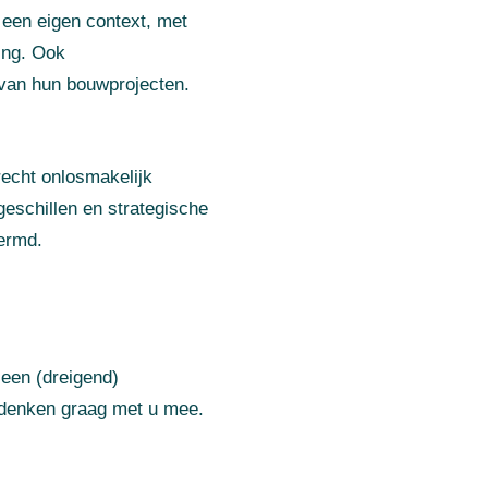
 een eigen context, met
ing. Ook
g van hun bouwprojecten.
recht onlosmakelijk
eschillen en strategische
hermd.
 een (dreigend)
 denken graag met u mee.