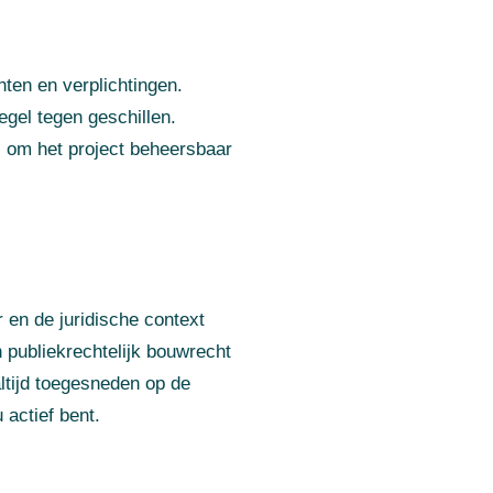
ten en verplichtingen.
gel tegen geschillen.
l om het project beheersbaar
en de juridische context
 publiekrechtelijk bouwrecht
ltijd toegesneden op de
 actief bent.