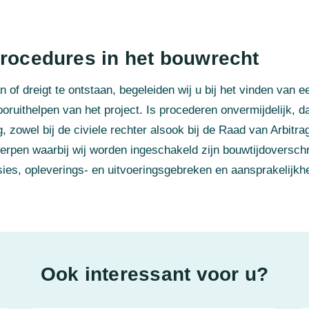
procedures in het bouwrecht
n of dreigt te ontstaan, begeleiden wij u bij het vinden van
oruithelpen van het project. Is procederen onvermijdelijk, 
, zowel bij de civiele rechter alsook bij de Raad van Arbitra
pen waarbij wij worden ingeschakeld zijn bouwtijdoverschr
es, opleverings- en uitvoeringsgebreken en aansprakelijkh
Ook interessant voor u?