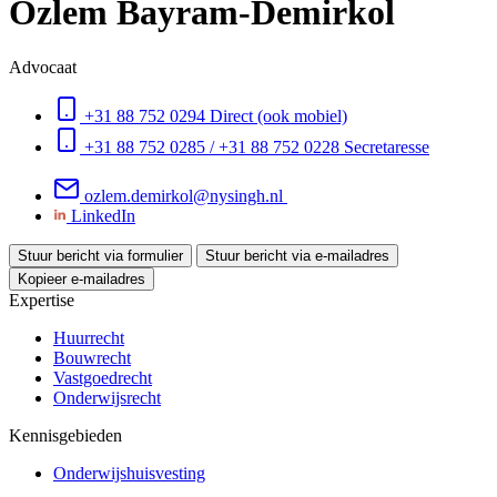
Özlem Bayram-Demirkol
Advocaat
+31 88 752 0294
Direct (ook mobiel)
+31 88 752 0285 / +31 88 752 0228
Secretaresse
ozlem.demirkol@nysingh.nl
LinkedIn
Stuur bericht via formulier
Stuur bericht via e-mailadres
Kopieer e-mailadres
Expertise
Huurrecht
Bouwrecht
Vastgoedrecht
Onderwijsrecht
Kennisgebieden
Onderwijshuisvesting