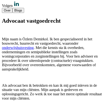
Volgen
Over
Blogs
Advocaat vastgoedrecht
Mijn naam is Özlem Demirkol. Ik ben gespecialiseerd in het
bouwrecht, huurrecht en vastgoedrecht, waaronder
onderwijshuisvesting
. Met die kennis sta ik overheden,
ondernemingen en semipublieke instellingen zoals
woningcorporaties en zorginstellingen bij. Voor hen adviseer en
procedeer ik over uiteenlopende (contractuele) vraagstukken.
Bijvoorbeeld over overeenkomsten, algemene voorwaarden of
aansprakelijkheid.
Als advocaat ben ik betrokken en kan ik mij goed inleven in de
situatie van mijn cliënten. Mijn aanpak is gedreven en
oplossingsgericht. Zo werk ik toe naar het meest optimale resultaat
voor mijn cliënten.