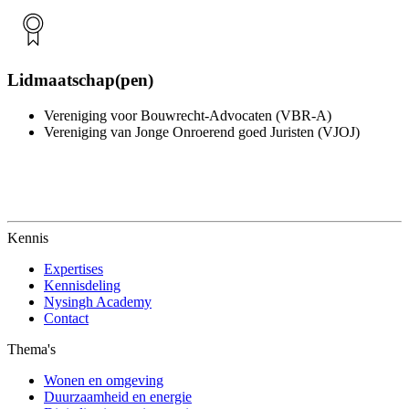
Lidmaatschap(pen)
Vereniging voor Bouwrecht-Advocaten (VBR-A)
Vereniging van Jonge Onroerend goed Juristen (VJOJ)
Kennis
Expertises
Kennisdeling
Nysingh Academy
Contact
Thema's
Wonen en omgeving
Duurzaamheid en energie