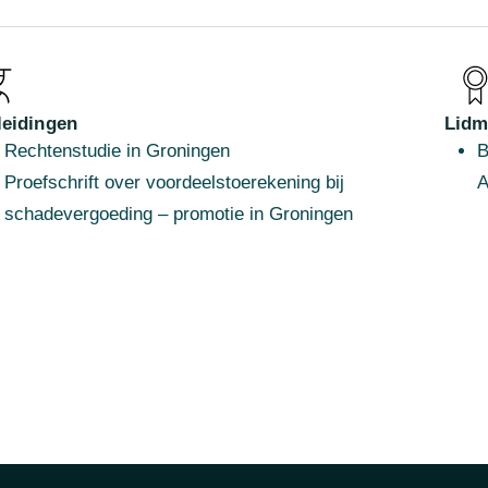
leidingen
Lidm
Rechtenstudie in Groningen
B
Proefschrift over voordeelstoerekening bij
A
schadevergoeding – promotie in Groningen