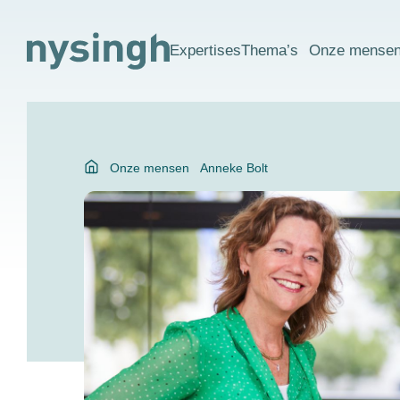
Expertises
Thema’s
Onze mense
Onze mensen
Anneke Bolt