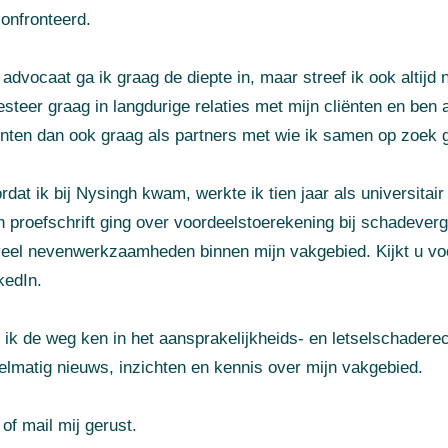
onfronteerd.
 advocaat ga ik graag de diepte in, maar streef ik ook altijd
esteer graag in langdurige relaties met mijn cliënten en ben 
ënten dan ook graag als partners met wie ik samen op zoek g
rdat ik bij Nysingh kwam, werkte ik tien jaar als universitai
n proefschrift ging over voordeelstoerekening bij schadever
veel nevenwerkzaamheden binnen mijn vakgebied. Kijkt u voo
kedIn.
 ik de weg ken in het aansprakelijkheids- en letselschaderec
elmatig nieuws, inzichten en kennis over mijn vakgebied.
 of mail mij gerust.