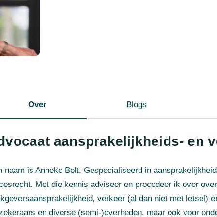
Over
Blogs
dvocaat aansprakelijkheids- en v
n naam is Anneke Bolt. Gespecialiseerd in aansprakelijkheid
cesrecht. Met die kennis adviseer en procedeer ik over over
kgeversaansprakelijkheid, verkeer (al dan niet met letsel) 
zekeraars en diverse (semi-)overheden, maar ook voor on