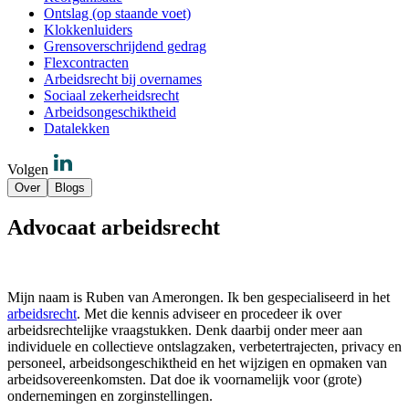
Ontslag (op staande voet)
Klokkenluiders
Grensoverschrijdend gedrag
Flexcontracten
Arbeidsrecht bij overnames
Sociaal zekerheidsrecht
Arbeidsongeschiktheid
Datalekken
Volgen
Over
Blogs
Advocaat arbeidsrecht
Mijn naam is Ruben van Amerongen. Ik ben gespecialiseerd in het
arbeidsrecht
. Met die kennis adviseer en procedeer ik over
arbeidsrechtelijke vraagstukken. Denk daarbij onder meer aan
individuele en collectieve ontslagzaken, verbetertrajecten, privacy en
personeel, arbeidsongeschiktheid en het wijzigen en opmaken van
arbeidsovereenkomsten. Dat doe ik voornamelijk voor (grote)
ondernemingen en zorginstellingen.