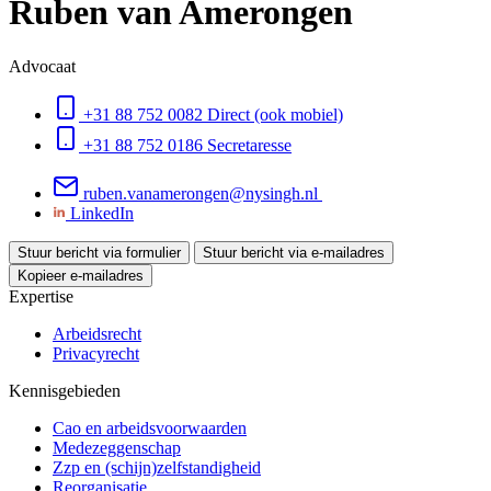
Ruben van Amerongen
Advocaat
+31 88 752 0082
Direct (ook mobiel)
+31 88 752 0186
Secretaresse
ruben.vanamerongen@nysingh.nl
LinkedIn
Stuur bericht via formulier
Stuur bericht via e-mailadres
Kopieer e-mailadres
Expertise
Arbeidsrecht
Privacyrecht
Kennisgebieden
Cao en arbeidsvoorwaarden
Medezeggenschap
Zzp en (schijn)zelfstandigheid
Reorganisatie