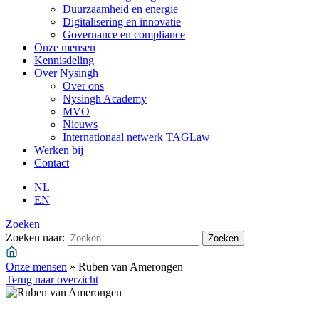
Duurzaamheid en energie
Digitalisering en innovatie
Governance en compliance
Onze mensen
Kennisdeling
Over Nysingh
Over ons
Nysingh Academy
MVO
Nieuws
Internationaal netwerk TAGLaw
Werken bij
Contact
NL
EN
Zoeken
Zoeken naar:
Onze mensen
»
Ruben van Amerongen
Terug naar overzicht