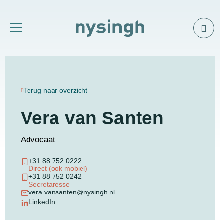
Terug naar overzicht
Vera van Santen
Advocaat
+31 88 752 0222
Direct (ook mobiel)
+31 88 752 0242
Secretaresse
vera.vansanten@nysingh.nl
LinkedIn