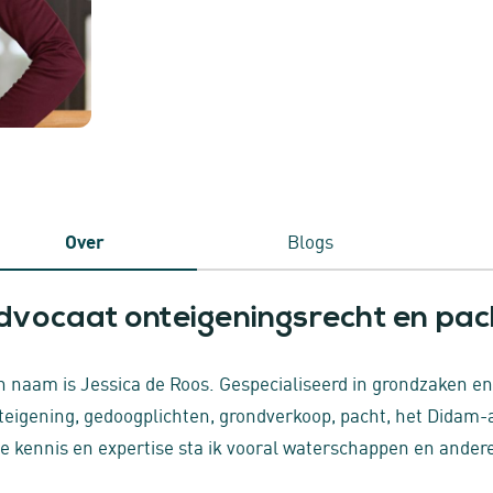
Over
Blogs
dvocaat onteigeningsrecht en pac
n naam is Jessica de Roos. Gespecialiseerd in grondzaken e
teigening, gedoogplichten, grondverkoop, pacht, het Didam-ar
e kennis en expertise sta ik vooral waterschappen en andere