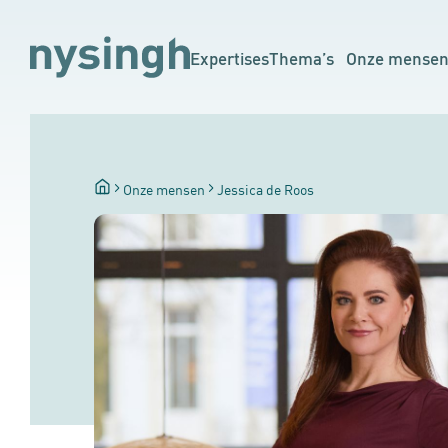
Expertises
Thema’s
Onze mense
Onze mensen
Jessica de Roos