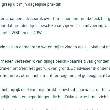
 greep uit mijn dagelijkse praktijk:
erschappen adviseer ik over hun eigendommenbeleid, het ge
oor dat gronden tijdig beschikbaar zijn voor de uitvoering v
. het HWBP en de KRW.
vincies en gemeenten weten mij te vinden als zij lokale of re
rheden verzeker ik van tijdige beschikbaarheid van gronden
praken omtrent het gebruik van grond. Zo adviseer ik onder
r het in te zetten instrument (onteigening of gedoogplicht) 
 belangrijk deel van mijn praktijk bestaat daarnaast uit het
elijkheden en beperkingen die het Didam-arrest met zich br