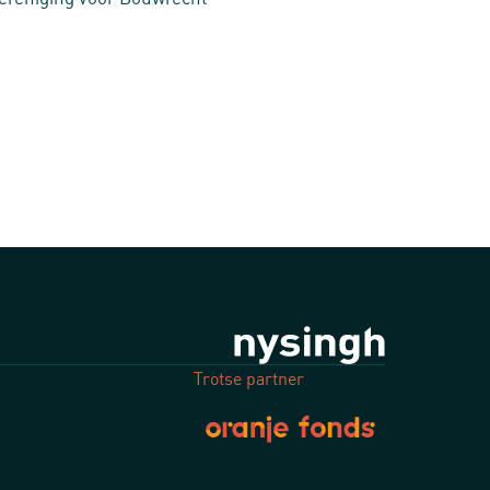
Trotse partner