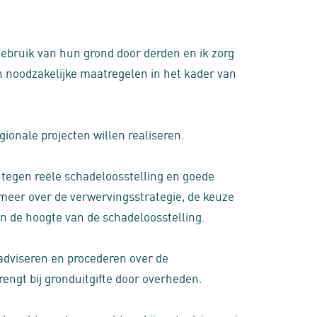
bruik van hun grond door derden en ik zorg
an noodzakelijke maatregelen in het kader van
gionale projecten willen realiseren.
 tegen reële schadeloosstelling en goede
 meer over de verwervingsstrategie, de keuze
en de hoogte van de schadeloosstelling.
 adviseren en procederen over de
engt bij gronduitgifte door overheden.