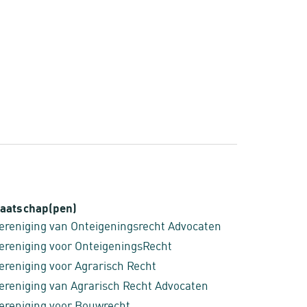
aatschap(pen)
ereniging van Onteigeningsrecht Advocaten
ereniging voor OnteigeningsRecht
ereniging voor Agrarisch Recht
ereniging van Agrarisch Recht Advocaten
ereniging voor Bouwrecht