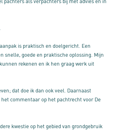
 pachters als verpachters bij met advies en in
.
anpak is praktisch en doelgericht. Een
en snelle, goede en praktische oplossing. Mijn
j kunnen rekenen en ik hen graag werk uit
ven; dat doe ik dan ook veel. Daarnaast
en het commentaar op het pachtrecht voor De
ndere kwestie op het gebied van grondgebruik